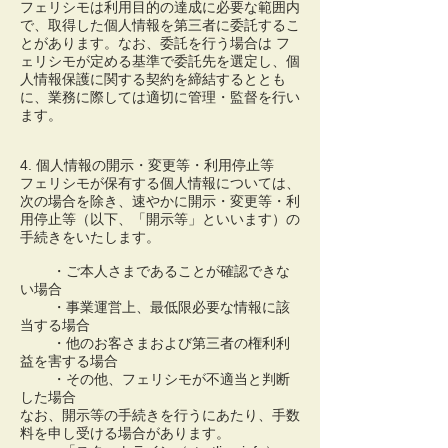
フェリシモは利用目的の達成に必要な範囲内
で、取得した個人情報を第三者に委託するこ
とがあります。なお、委託を行う場合は フ
ェリシモが定める基準で委託先を選定し、個
人情報保護に関する契約を締結するととも
に、業務に際しては適切に管理・監督を行い
ます。
4. 個人情報の開示・変更等・利用停止等
フェリシモが保有する個人情報については、
次の場合を除き、速やかに開示・変更等・利
用停止等（以下、「開示等」といいます）の
手続きをいたします。
・ご本人さまであることが確認できな
い場合
・事業運営上、最低限必要な情報に該
当する場合
・他のお客さまおよび第三者の権利利
益を害する場合
・その他、フェリシモが不適当と判断
した場合
なお、開示等の手続きを行うにあたり、手数
料を申し受ける場合があります。