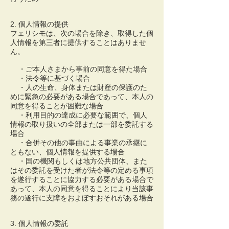
2. 個人情報の提供
フェリシモは、次の場合を除き、取得した個
人情報を第三者に提供することはありませ
ん。
・ご本人さまから事前の同意を得た場合
・法令等に基づく場合
・人の生命、身体または財産の保護のた
めに緊急の必要がある場合であって、本人の
同意を得ることが困難な場合
・利用目的の達成に必要な範囲で、個人
情報の取り扱いの全部または一部を委託する
場合
・合併その他の事由による事業の承継に
ともない、個人情報を提供する場合
・国の機関もしくは地方公共団体、また
はその委託を受けた者が法令等の定める事項
を遂行することに協力する必要がある場合で
あって、本人の同意を得ることにより当該事
務の遂行に支障をおよぼすおそれがある場合
3. 個人情報の委託