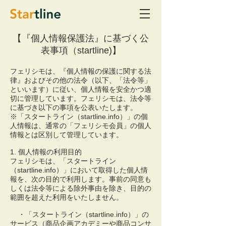
【『個人情報保護法』に基づく公
表事項（startline)】
フェリシモは、『個人情報の保護に関する法
律』およびその他の法令（以下、「法令等」
といいます）に従い、個人情報を安全かつ適
切に管理しています。フェリシモは、法令等
に基づき以下の事項を公表いたします。
※「スタートライン（startline.info）」の個
人情報は、通常の「フェリシモ会員」の個人
情報とは区別して管理しています。
1. 個人情報の利用目的
フェリシモは、「スタートライン
（startline.info）」において取得した個人情
報を、次の目的で利用します。事前の同意も
しくは法令等による除外事由を除き、目的の
範囲を超えた利用をいたしません。
・「スタートライン（startline.info）」の
サービス（商品企画アカデミーや商品コンサ