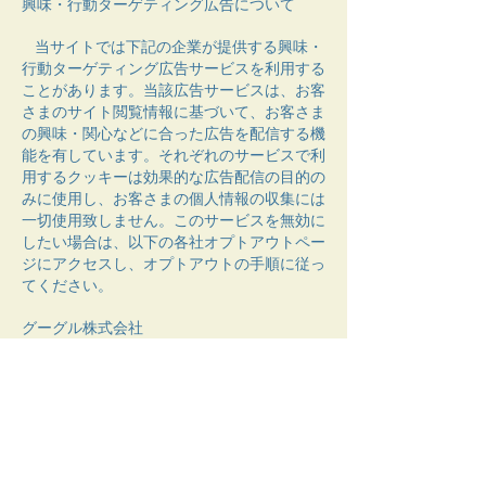
興味・行動ターゲティング広告について
当サイトでは下記の企業が提供する興味・
行動ターゲティング広告サービスを利用する
ことがあります。当該広告サービスは、お客
さまのサイト閲覧情報に基づいて、お客さま
の興味・関心などに合った広告を配信する機
能を有しています。それぞれのサービスで利
用するクッキーは効果的な広告配信の目的の
みに使用し、お客さまの個人情報の収集には
一切使用致しません。このサービスを無効に
したい場合は、以下の各社オプトアウトペー
ジにアクセスし、オプトアウトの手順に従っ
てください。
グーグル株式会社
https://tools.google.com/dlpage/gaoptout
?hl=ja
ホーム
​会員規約